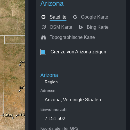
Arizona
Satellite
Google Karte
OSM Karte
Bing Karte
Topographische Karte
Grenze von Arizona zeigen
Arizona
Region
Adresse
Arizona, Vereinigte Staaten
Einwohnerzahl
7 151 502
Koordinaten für GPS