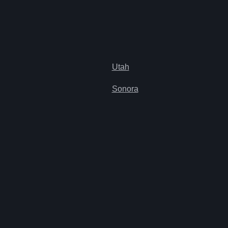
Utah
Sonora