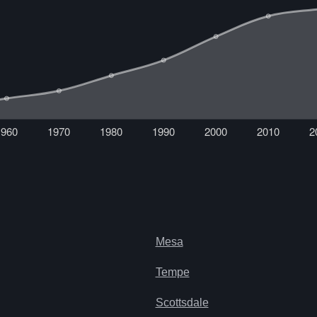
Mesa
Tempe
Scottsdale