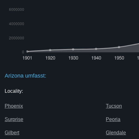
Arizona umfasst:
Locality:
Phoenix
Tucson
Surprise
Peoria
Gilbert
Glendale