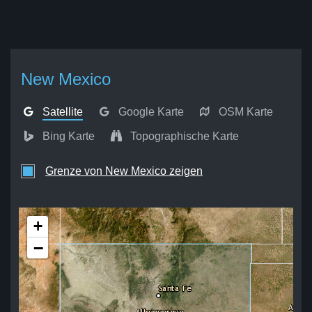
New Mexico
Satellite
Google Karte
OSM Karte
Bing Karte
Topographische Karte
Grenze von New Mexico zeigen
+
−