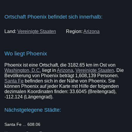
Ortschaft Phoenix befindet sich innerhalb:
Land:
Vereinigte Staaten
Region:
Arizona
Wo liegt Phoenix
Phoenix ist eine Ortschaft, die 3182.65 km im Ost von
Washington, D.C.
liegt in
Arizona
,
Vereinigte Staaten
. Die
Bevölkerung von Phoenix beträgt 1,608,139 Personen.
Santa Fe
befinden sich in der Nähe von Phoenix. Sie
können Phoenix auf jeder Karte mit Hilfe der folgenden
dezimalen Koordinaten finden: 33.6045 (Breitengrad),
-112.124 (Längengrad).
Nächstgelegene Städte:
Santa Fe ... 608.06