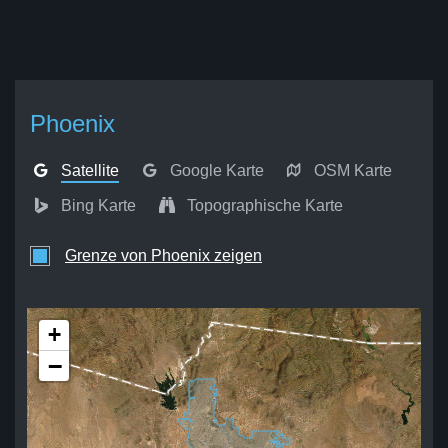
Phoenix
Satellite
Google Karte
OSM Karte
Bing Karte
Topographische Karte
Grenze von Phoenix zeigen
+
−