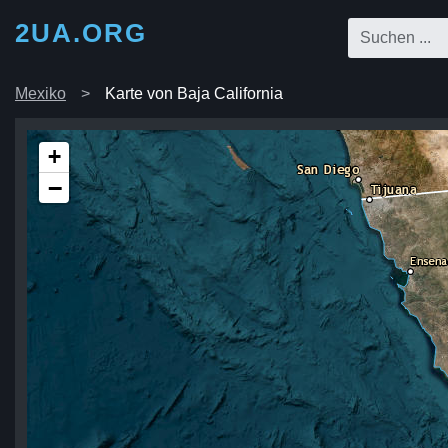
2UA.ORG
Mexiko
Karte von Baja California
+
−