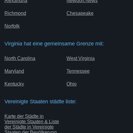
Alexandria
Newport News
Richmond
Chesapeake
Norfolk
Virginia hat eine gemeinsame Grenze mit:
North Carolina
West Virginia
Maryland
Tennessee
Kentucky
Ohio
Vereinigte Staaten städte liste:
Karte der Städte in
Vereinigte Staaten & Liste
der Städte in Vereinigte
Staaten der Bevölkerung →