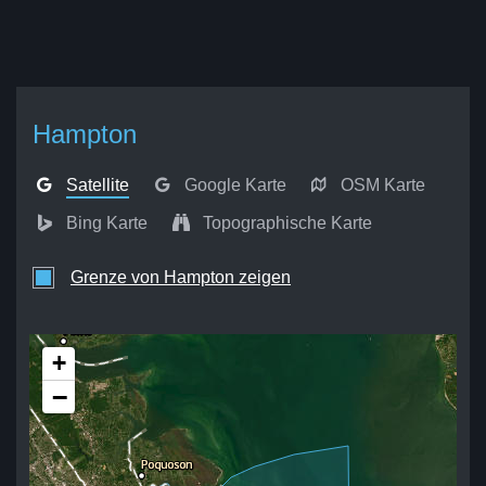
Hampton
Satellite
Google Karte
OSM Karte
Bing Karte
Topographische Karte
Grenze von Hampton zeigen
+
−