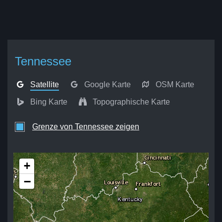
Tennessee
Satellite
Google Karte
OSM Karte
Bing Karte
Topographische Karte
Grenze von Tennessee zeigen
+
−