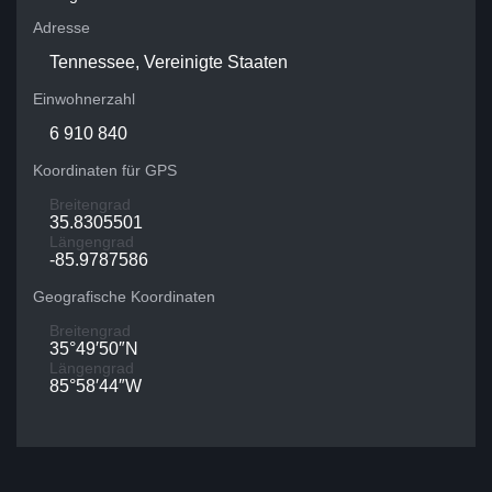
Adresse
Tennessee, Vereinigte Staaten
Einwohnerzahl
6 910 840
Koordinaten für GPS
Breitengrad
35.8305501
Längengrad
-85.9787586
Geografische Koordinaten
Breitengrad
35°49′50″N
Längengrad
85°58′44″W