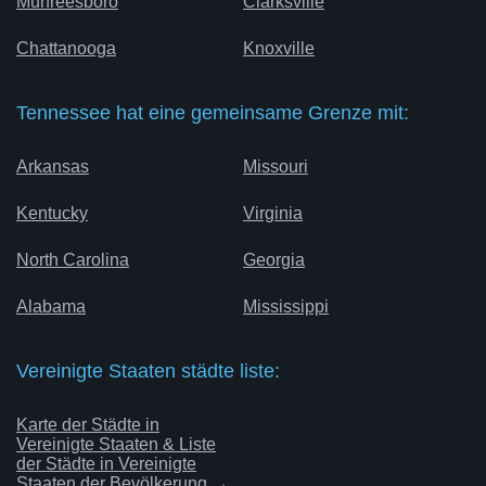
Murfreesboro
Clarksville
Chattanooga
Knoxville
Tennessee hat eine gemeinsame Grenze mit:
Arkansas
Missouri
Kentucky
Virginia
North Carolina
Georgia
Alabama
Mississippi
Vereinigte Staaten städte liste:
Karte der Städte in
Vereinigte Staaten & Liste
der Städte in Vereinigte
Staaten der Bevölkerung →