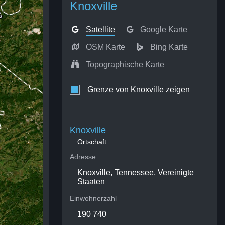
Knoxville
Satellite
Google Karte
OSM Karte
Bing Karte
Topographische Karte
Grenze von Knoxville zeigen
Knoxville
Ortschaft
Adresse
Knoxville, Tennessee, Vereinigte
Staaten
Einwohnerzahl
190 740