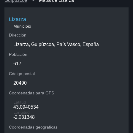
Guipúzcoa
Mapa de Lizarza
Lizarza
Municipio
Dirección
Lizarza, Guipúzcoa, País Vasco, España
Población
617
Código postal
20490
Coordenadas para GPS
Latitud
43.0940534
Longitud
-2.031348
Coordenadas geograficas