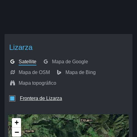
Lizarza
Satellite
Mapa de Google
Mapa de OSM
Mapa de Bing
Mapa topográfico
Frontera de Lizarza
+
−