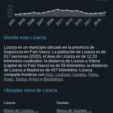
Donde esta Lizarza
Lizarza es un municipio ubicado en la provincia de
Guipúzcoa en País Vasco. La población de Lizarza es de
617 personas (2020), el área de Lizarza es de 12.33
kilómetros cuadrados, la distancia de Lizarza a Vitoria
(capital de la País Vasco) es de 59 kilómetros, la distancia
de Lizarza a Madrid es de 437 kilómetros. Lizarza
comparte fronteras con
Alzo
,
Leaburu
,
Gaztelu
,
Oreja
,
Araiz
,
Tolosa
,
Areso
y
Berástegui
.
Ubicadas cerca de Lizarza
Lizarza
Gaztelu
Mapa de Lizarza →
Mapa de Gaztelu →