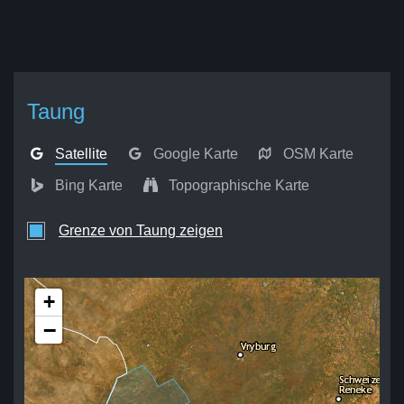
Taung
Satellite
Google Karte
OSM Karte
Bing Karte
Topographische Karte
Grenze von Taung zeigen
+
−