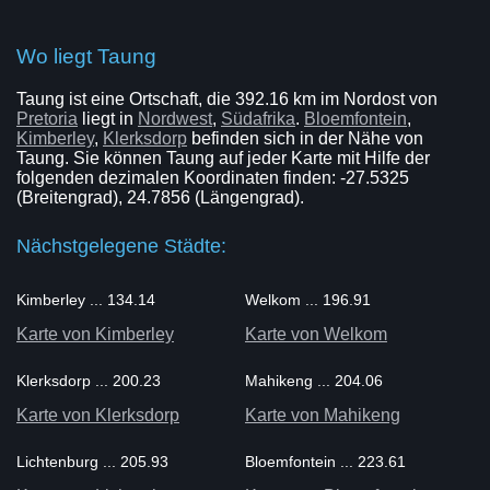
Wo liegt Taung
Taung ist eine Ortschaft, die 392.16 km im Nordost von
Pretoria
liegt in
Nordwest
,
Südafrika
.
Bloemfontein
,
Kimberley
,
Klerksdorp
befinden sich in der Nähe von
Taung. Sie können Taung auf jeder Karte mit Hilfe der
folgenden dezimalen Koordinaten finden: -27.5325
(Breitengrad), 24.7856 (Längengrad).
Nächstgelegene Städte:
Kimberley ... 134.14
Welkom ... 196.91
Karte von Kimberley
Karte von Welkom
Klerksdorp ... 200.23
Mahikeng ... 204.06
Karte von Klerksdorp
Karte von Mahikeng
Lichtenburg ... 205.93
Bloemfontein ... 223.61