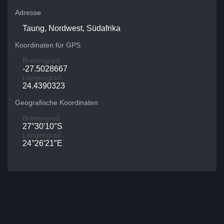
Adresse
Taung, Nordwest, Südafrika
Koordinaten für GPS
Breitengrad
-27.5028667
Längengrad
24.4390323
Geografische Koordinaten
Breitengrad
27°30′10″S
Längengrad
24°26′21″E