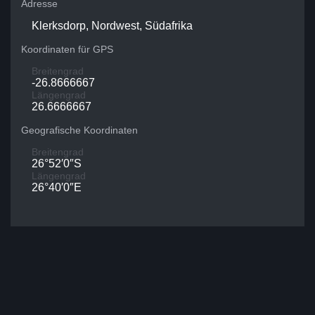
Adresse
Klerksdorp, Nordwest, Südafrika
Koordinaten für GPS
Breitengrad
-26.8666667
Längengrad
26.6666667
Geografische Koordinaten
Breitengrad
26°52′0″S
Längengrad
26°40′0″E