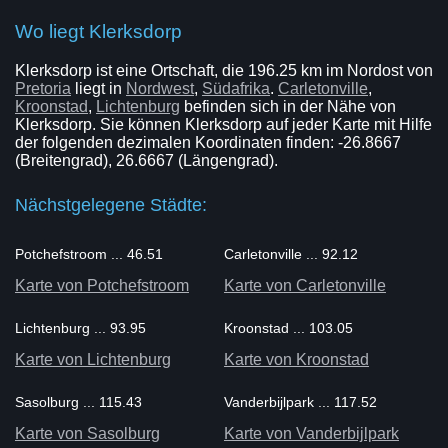
Wo liegt Klerksdorp
Klerksdorp ist eine Ortschaft, die 196.25 km im Nordost von
Pretoria
liegt in
Nordwest
,
Südafrika
.
Carletonville
,
Kroonstad
,
Lichtenburg
befinden sich in der Nähe von
Klerksdorp. Sie können Klerksdorp auf jeder Karte mit Hilfe
der folgenden dezimalen Koordinaten finden: -26.8667
(Breitengrad), 26.6667 (Längengrad).
Nächstgelegene Städte:
Potchefstroom ... 46.51
Carletonville ... 92.12
Karte von Potchefstroom
Karte von Carletonville
Lichtenburg ... 93.95
Kroonstad ... 103.05
Karte von Lichtenburg
Karte von Kroonstad
Sasolburg ... 115.43
Vanderbijlpark ... 117.52
Karte von Sasolburg
Karte von Vanderbijlpark