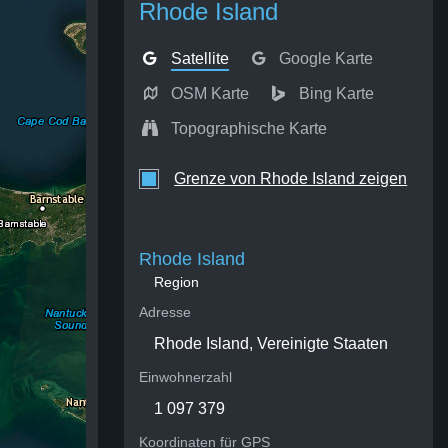
Rhode Island
Satellite
Google Karte
OSM Karte
Bing Karte
Topographische Karte
Grenze von Rhode Island zeigen
Rhode Island
Region
Adresse
Rhode Island, Vereinigte Staaten
Einwohnerzahl
1 097 379
Koordinaten für GPS