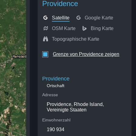
Providence
Satellite
Google Karte
OSM Karte
Bing Karte
Topographische Karte
Grenze von Providence zeigen
Providence
Ortschaft
Adresse
Providence, Rhode Island,
Vereinigte Staaten
Einwohnerzahl
190 934