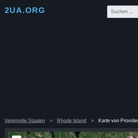
2UA.ORG
Vereinigte Staaten
Rhode Island
Karte von Provid