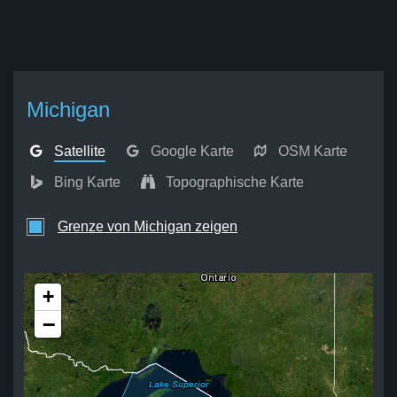
Michigan
Satellite
Google Karte
OSM Karte
Bing Karte
Topographische Karte
Grenze von Michigan zeigen
+
−