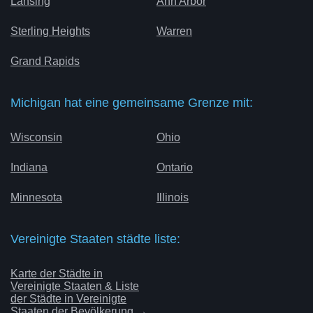
Lansing
Ann Arbor
Sterling Heights
Warren
Grand Rapids
Michigan hat eine gemeinsame Grenze mit:
Wisconsin
Ohio
Indiana
Ontario
Minnesota
Illinois
Vereinigte Staaten städte liste:
Karte der Städte in
Vereinigte Staaten & Liste
der Städte in Vereinigte
Staaten der Bevölkerung →