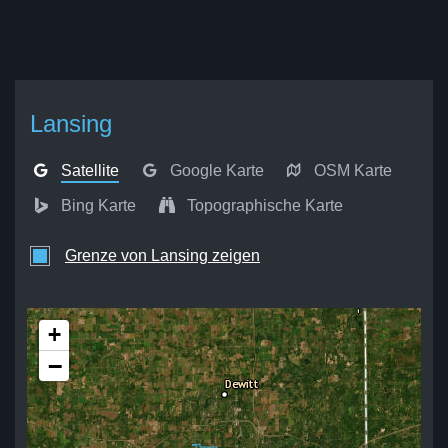
Lansing
Satellite
Google Karte
OSM Karte
Bing Karte
Topographische Karte
Grenze von Lansing zeigen
+
−