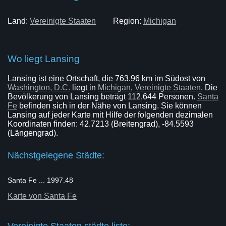
Land:
Vereinigte Staaten
Region:
Michigan
Wo liegt Lansing
Lansing ist eine Ortschaft, die 763.96 km im Südost von
Washington, D.C.
liegt in
Michigan
,
Vereinigte Staaten
. Die
Bevölkerung von Lansing beträgt 112,644 Personen.
Santa
Fe
befinden sich in der Nähe von Lansing. Sie können
Lansing auf jeder Karte mit Hilfe der folgenden dezimalen
Koordinaten finden: 42.7213 (Breitengrad), -84.5593
(Längengrad).
Nächstgelegene Städte:
Santa Fe ... 1997.48
Karte von Santa Fe
Vereinigte Staaten städte liste: