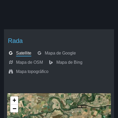
Rada
Satellite
Mapa de Google
Mapa de OSM
Mapa de Bing
Mapa topográfico
+
−