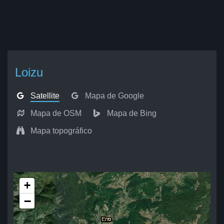
Loizu
Satellite
Mapa de Google
Mapa de OSM
Mapa de Bing
Mapa topográfico
+
−