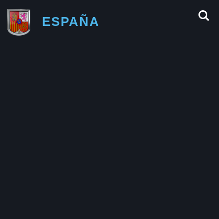
ESPAÑA