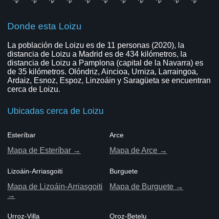
Donde esta Loizu
La población de Loizu es de 11 personas (2020), la
distancia de Loizu a Madrid es de 434 kilómetros, la
distancia de Loizu a Pamplona (capital de la Navarra) es
de 35 kilómetros. Olóndriz, Aincioa, Urniza, Larraingoa,
Ardaiz, Esnoz, Espoz, Linzoáin y Saragüeta se encuentran
cerca de Loizu.
Ubicadas cerca de Loizu
Esteríbar
Arce
Mapa de Esteríbar →
Mapa de Arce →
Lizoáin-Arriasgoiti
Burguete
Mapa de Lizoáin-Arriasgoiti
Mapa de Burguete →
→
Urroz-Villa
Oroz-Betelu