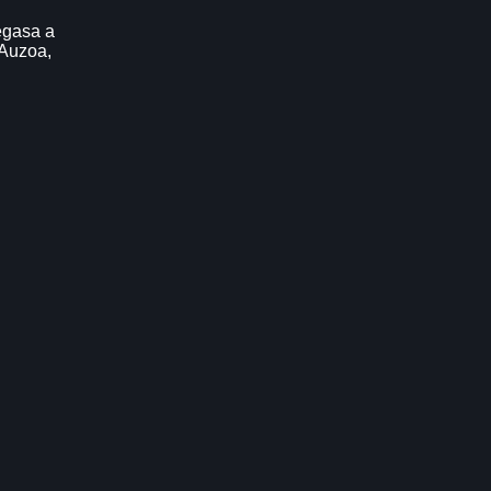
egasa a
 Auzoa,