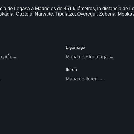
cia de Legasa a Madrid es de 451 kilómetros, la distancia de L
okadia, Gaztelu, Narvarte, Tipulatze, Oyeregui, Zeberia, Meaka
Elgorriaga
maría →
Mapa de Elgorriaga →
Ituren
→
Mapa de Ituren →