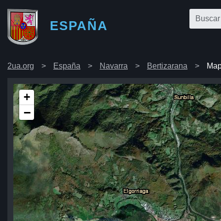
ESPAÑA
2ua.org
España
Navarra
Bertizarana
Map
+
−