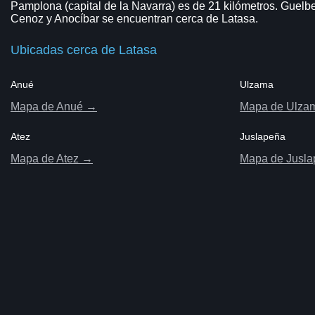
Pamplona (capital de la Navarra) es de 21 kilómetros. Guelbe
Cenoz y Anocíbar se encuentran cerca de Latasa.
Ubicadas cerca de Latasa
Anué
Ulzama
Mapa de Anué →
Mapa de Ulza
Atez
Juslapeña
Mapa de Atez →
Mapa de Jusl