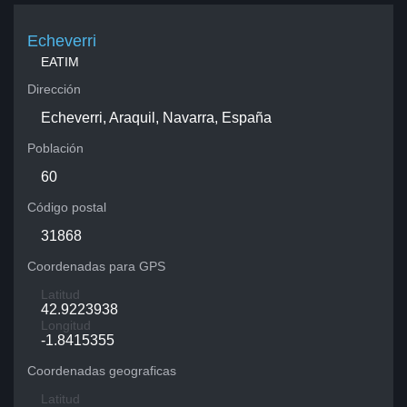
Echeverri
EATIM
Dirección
Echeverri, Araquil, Navarra, España
Población
60
Código postal
31868
Coordenadas para GPS
Latitud
42.9223938
Longitud
-1.8415355
Coordenadas geograficas
Latitud