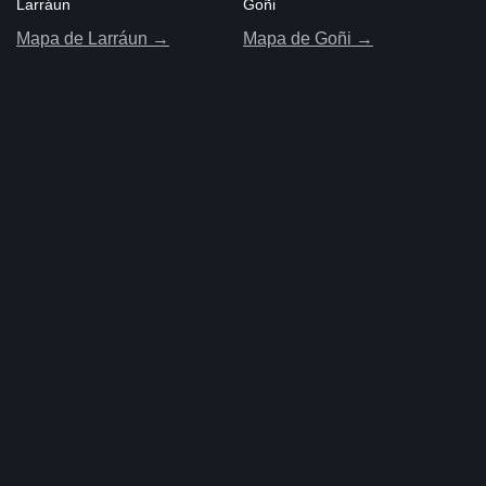
Larráun
Goñi
Mapa de Larráun →
Mapa de Goñi →