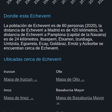
Donde esta Echeverri
La población de Echeverri es de 60 personas (2020), la
distancia de Echeverri a Madrid es de 420 kilómetros, la
distancia de Echeverri a Pamplona (capital de la Navarra)
es de 24 kilómetros. Itsasperri, Etxarren, Izurdiaga,
Urritzola, Egiarreta, Ecay, Goldáraz, Errotz y Aizkorbe se
encuentran cerca de Echeverri.
Ubicadas cerca de Echeverri
Irurzun
Ollo
Mapa de Irurzun →
Mapa de Ollo →
Imoz
Basaburúa Mayor
Mapa de Imoz →
Mapa de Basaburúa Mayor
→