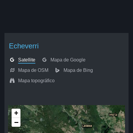
Echeverri
Satellite
Mapa de Google
Mapa de OSM
Mapa de Bing
Mapa topográfico
+
−