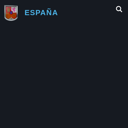
ESPAÑA