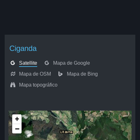
Ciganda
Satellite
Mapa de Google
Mapa de OSM
Mapa de Bing
Mapa topográfico
+
−