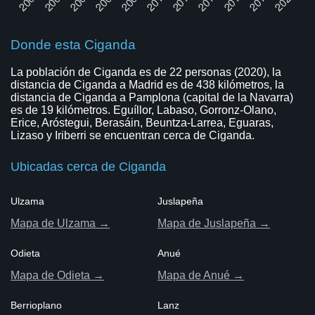
Donde esta Ciganda
La población de Ciganda es de 22 personas (2020), la
distancia de Ciganda a Madrid es de 438 kilómetros, la
distancia de Ciganda a Pamplona (capital de la Navarra)
es de 19 kilómetros. Eguíllor, Labaso, Gorronz-Olano,
Erice, Aróstegui, Berasáin, Beuntza-Larrea, Eguaras,
Lizaso y Iriberri se encuentran cerca de Ciganda.
Ubicadas cerca de Ciganda
Ulzama
Juslapeña
Mapa de Ulzama →
Mapa de Juslapeña →
Odieta
Anué
Mapa de Odieta →
Mapa de Anué →
Berrioplano
Lanz