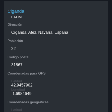
Ciganda
EATIM
Dirección
Ciganda, Atez, Navarra, España
Población
22
Código postal
31867
Coordenadas para GPS
Latitud
42.9457902
Longitud
-1.6984649
Coordenadas geograficas
Latitud