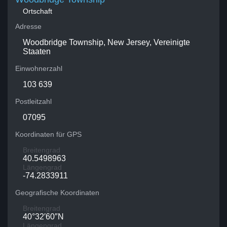
Ortschaft
Adresse
Woodbridge Township, New Jersey, Vereinigte
Staaten
Einwohnerzahl
103 639
Postleitzahl
07095
Koordinaten für GPS
Breitengrad
40.5498963
Längengrad
-74.2833911
Geografische Koordinaten
Breitengrad
40°32′60″N
Längengrad