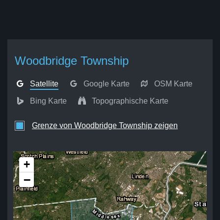
Woodbridge Township
Satellite
Google Karte
OSM Karte
Bing Karte
Topographische Karte
Grenze von Woodbridge Township zeigen
+
−