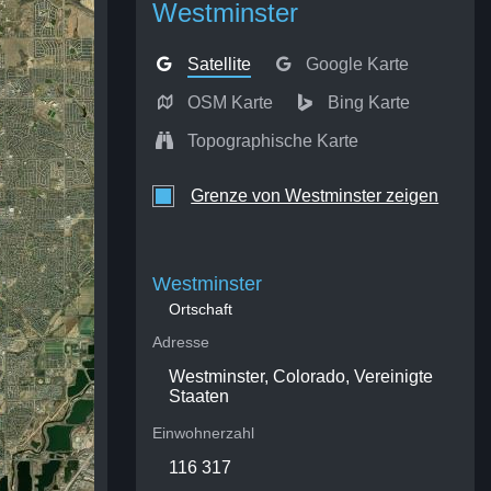
Westminster
Satellite
Google Karte
OSM Karte
Bing Karte
Topographische Karte
Grenze von Westminster zeigen
Westminster
Ortschaft
Adresse
Westminster, Colorado, Vereinigte
Staaten
Einwohnerzahl
116 317