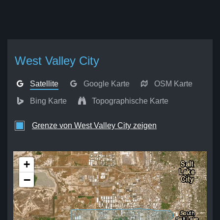
West Valley City
Satellite
Google Karte
OSM Karte
Bing Karte
Topographische Karte
Grenze von West Valley City zeigen
+
−