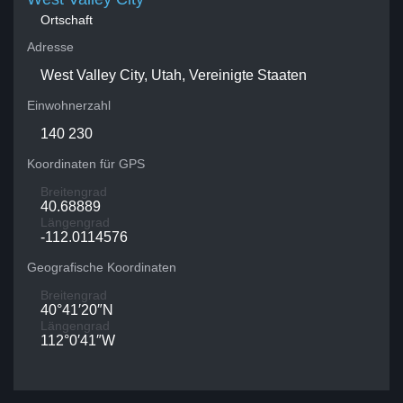
Ortschaft
Adresse
West Valley City, Utah, Vereinigte Staaten
Einwohnerzahl
140 230
Koordinaten für GPS
Breitengrad
40.68889
Längengrad
-112.0114576
Geografische Koordinaten
Breitengrad
40°41′20″N
Längengrad
112°0′41″W