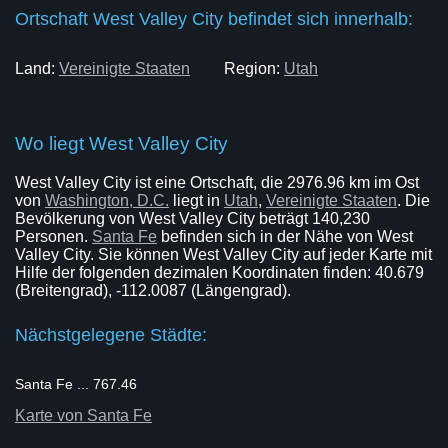
Ortschaft West Valley City befindet sich innerhalb:
Land:
Vereinigte Staaten
Region:
Utah
Wo liegt West Valley City
West Valley City ist eine Ortschaft, die 2976.96 km im Ost
von
Washington, D.C.
liegt in
Utah
,
Vereinigte Staaten
. Die
Bevölkerung von West Valley City beträgt 140,230
Personen.
Santa Fe
befinden sich in der Nähe von West
Valley City. Sie können West Valley City auf jeder Karte mit
Hilfe der folgenden dezimalen Koordinaten finden: 40.679
(Breitengrad), -112.0087 (Längengrad).
Nächstgelegene Städte:
Santa Fe ... 767.46
Karte von Santa Fe