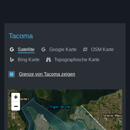
Tacoma
Satellite
Google Karte
OSM Karte
Bing Karte
Topographische Karte
Grenze von Tacoma zeigen
+
−