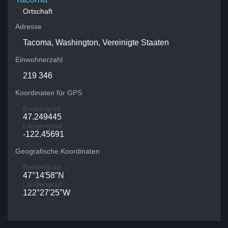
Ortschaft
Adresse
Tacoma, Washington, Vereinigte Staaten
Einwohnerzahl
219 346
Koordinaten für GPS
Breitengrad
47.249445
Längengrad
-122.45691
Geografische Koordinaten
Breitengrad
47°14′58″N
Längengrad
122°27′25″W