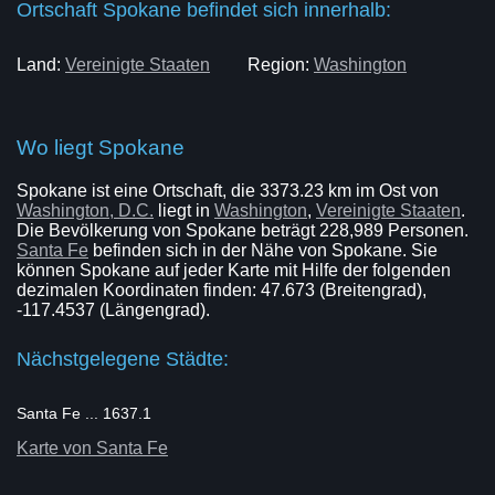
Ortschaft Spokane befindet sich innerhalb:
Land:
Vereinigte Staaten
Region:
Washington
Wo liegt Spokane
Spokane ist eine Ortschaft, die 3373.23 km im Ost von
Washington, D.C.
liegt in
Washington
,
Vereinigte Staaten
.
Die Bevölkerung von Spokane beträgt 228,989 Personen.
Santa Fe
befinden sich in der Nähe von Spokane. Sie
können Spokane auf jeder Karte mit Hilfe der folgenden
dezimalen Koordinaten finden: 47.673 (Breitengrad),
-117.4537 (Längengrad).
Nächstgelegene Städte:
Santa Fe ... 1637.1
Karte von Santa Fe