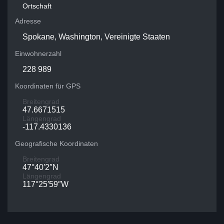
Ortschaft
Adresse
Spokane, Washington, Vereinigte Staaten
Einwohnerzahl
228 989
Koordinaten für GPS
Breitengrad
47.6671515
Längengrad
-117.4330136
Geografische Koordinaten
Breitengrad
47°40′2″N
Längengrad
117°25′59″W