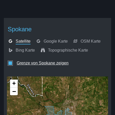
Spokane
Satellite
Google Karte
OSM Karte
Bing Karte
Topographische Karte
Grenze von Spokane zeigen
+
−