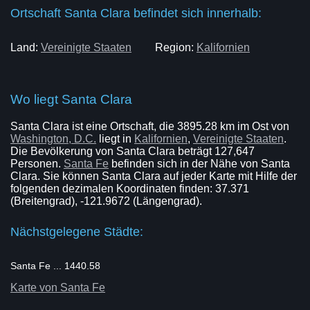
Ortschaft Santa Clara befindet sich innerhalb:
Land:
Vereinigte Staaten
Region:
Kalifornien
Wo liegt Santa Clara
Santa Clara ist eine Ortschaft, die 3895.28 km im Ost von
Washington, D.C.
liegt in
Kalifornien
,
Vereinigte Staaten
.
Die Bevölkerung von Santa Clara beträgt 127,647
Personen.
Santa Fe
befinden sich in der Nähe von Santa
Clara. Sie können Santa Clara auf jeder Karte mit Hilfe der
folgenden dezimalen Koordinaten finden: 37.371
(Breitengrad), -121.9672 (Längengrad).
Nächstgelegene Städte:
Santa Fe ... 1440.58
Karte von Santa Fe