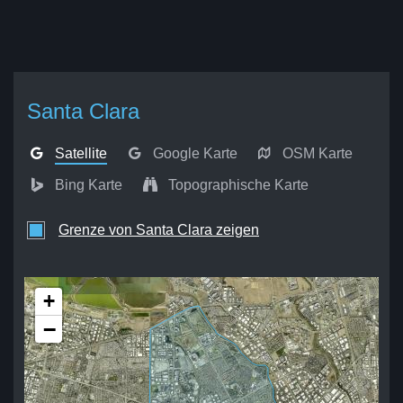
Santa Clara
Satellite
Google Karte
OSM Karte
Bing Karte
Topographische Karte
Grenze von Santa Clara zeigen
+
−