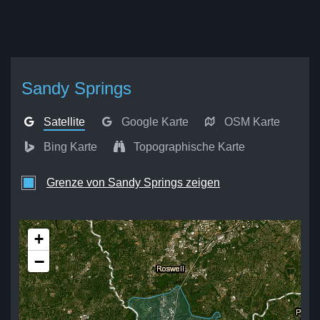
Sandy Springs
Satellite
Google Karte
OSM Karte
Bing Karte
Topographische Karte
Grenze von Sandy Springs zeigen
+
−