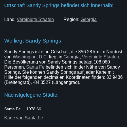
Ortschaft Sandy Springs befindet sich innerhalb:
Land:
Vereinigte Staaten
Region:
Georgia
Wo liegt Sandy Springs
Sandy Springs ist eine Ortschaft, die 856.28 km im Nordost
von
Washington, D.C.
liegt in
Georgia
,
Vereinigte Staaten
.
Die Bevölkerung von Sandy Springs beträgt 108,080
Personen.
Santa Fe
befinden sich in der Nähe von Sandy
Springs. Sie können Sandy Springs auf jeder Karte mit
Hilfe der folgenden dezimalen Koordinaten finden: 33.9436
(Breitengrad), -84.3527 (Längengrad).
Nächstgelegene Städte:
Santa Fe ... 1978.66
Karte von Santa Fe