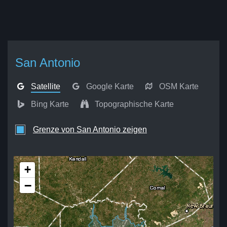
San Antonio
Satellite
Google Karte
OSM Karte
Bing Karte
Topographische Karte
Grenze von San Antonio zeigen
+
−