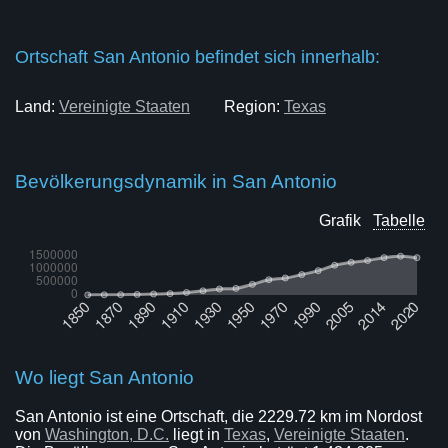
Ortschaft San Antonio befindet sich innerhalb:
Land:
Vereinigte Staaten
Region:
Texas
Bevölkerungsdynamik in San Antonio
Grafik
Tabelle
Wo liegt San Antonio
San Antonio ist eine Ortschaft, die 2229.72 km im Nordost
von
Washington, D.C.
liegt in
Texas
,
Vereinigte Staaten
.