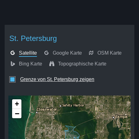
St. Petersburg
Satellite
Google Karte
OSM Karte
Bing Karte
Topographische Karte
Grenze von St. Petersburg zeigen
+
−