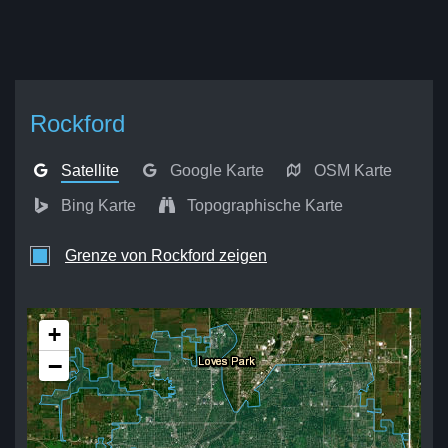
Rockford
Satellite
Google Karte
OSM Karte
Bing Karte
Topographische Karte
Grenze von Rockford zeigen
+
−