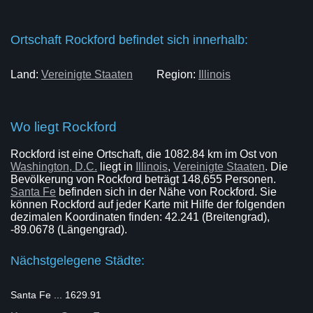
Ortschaft Rockford befindet sich innerhalb:
Land:
Vereinigte Staaten
Region:
Illinois
Wo liegt Rockford
Rockford ist eine Ortschaft, die 1082.84 km im Ost von
Washington, D.C.
liegt in
Illinois
,
Vereinigte Staaten
. Die
Bevölkerung von Rockford beträgt 148,655 Personen.
Santa Fe
befinden sich in der Nähe von Rockford. Sie
können Rockford auf jeder Karte mit Hilfe der folgenden
dezimalen Koordinaten finden: 42.241 (Breitengrad),
-89.0678 (Längengrad).
Nächstgelegene Städte:
Santa Fe ... 1629.91