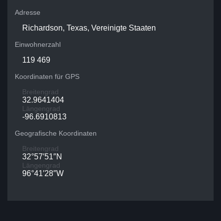
Adresse
Richardson, Texas, Vereinigte Staaten
Einwohnerzahl
119 469
Koordinaten für GPS
Breitengrad
32.9641404
Längengrad
-96.6910813
Geografische Koordinaten
Breitengrad
32°57′51″N
Längengrad
96°41′28″W