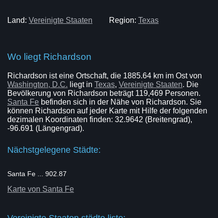
Land:
Vereinigte Staaten
Region:
Texas
Wo liegt Richardson
Richardson ist eine Ortschaft, die 1885.64 km im Ost von
Washington, D.C.
liegt in
Texas
,
Vereinigte Staaten
. Die
Bevölkerung von Richardson beträgt 119,469 Personen.
Santa Fe
befinden sich in der Nähe von Richardson. Sie
können Richardson auf jeder Karte mit Hilfe der folgenden
dezimalen Koordinaten finden: 32.9642 (Breitengrad),
-96.691 (Längengrad).
Nächstgelegene Städte:
Santa Fe ... 902.87
Karte von Santa Fe
Vereinigte Staaten städte liste: