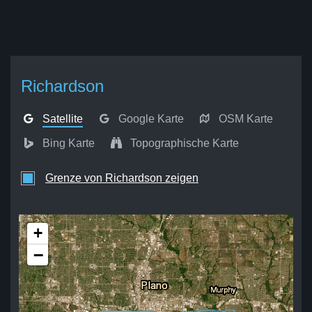
Richardson
Satellite
Google Karte
OSM Karte
Bing Karte
Topographische Karte
Grenze von Richardson zeigen
+
−