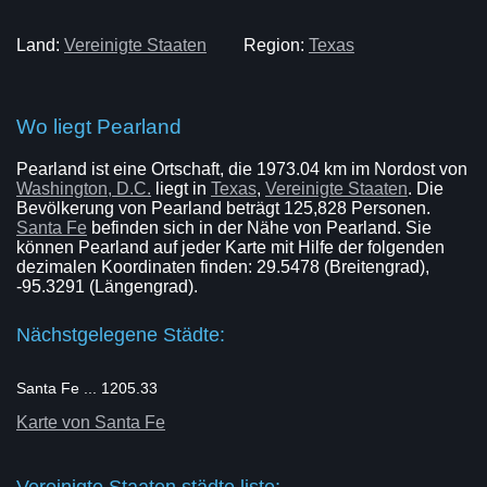
Land:
Vereinigte Staaten
Region:
Texas
Wo liegt Pearland
Pearland ist eine Ortschaft, die 1973.04 km im Nordost von
Washington, D.C.
liegt in
Texas
,
Vereinigte Staaten
. Die
Bevölkerung von Pearland beträgt 125,828 Personen.
Santa Fe
befinden sich in der Nähe von Pearland. Sie
können Pearland auf jeder Karte mit Hilfe der folgenden
dezimalen Koordinaten finden: 29.5478 (Breitengrad),
-95.3291 (Längengrad).
Nächstgelegene Städte:
Santa Fe ... 1205.33
Karte von Santa Fe
Vereinigte Staaten städte liste: