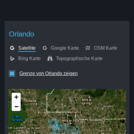
Orlando
Satellite
Google Karte
OSM Karte
Bing Karte
Topographische Karte
Grenze von Orlando zeigen
+
−