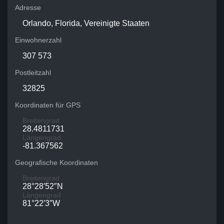
Adresse
Orlando, Florida, Vereinigte Staaten
Einwohnerzahl
307 573
Postleitzahl
32825
Koordinaten für GPS
Breitengrad
28.4811731
Längengrad
-81.367562
Geografische Koordinaten
Breitengrad
28°28′52″N
Längengrad
81°22′3″W