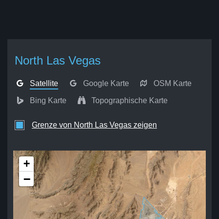
North Las Vegas
Satellite
Google Karte
OSM Karte
Bing Karte
Topographische Karte
Grenze von North Las Vegas zeigen
+
−