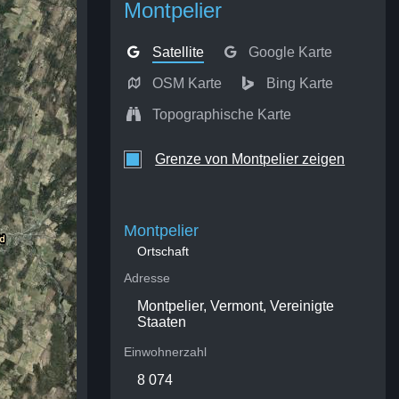
Montpelier
Satellite
Google Karte
OSM Karte
Bing Karte
Topographische Karte
Grenze von Montpelier zeigen
Montpelier
Ortschaft
Adresse
Montpelier, Vermont, Vereinigte
Staaten
Einwohnerzahl
8 074