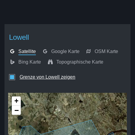
Lowell
Satellite
Google Karte
OSM Karte
Bing Karte
Topographische Karte
Grenze von Lowell zeigen
+
−