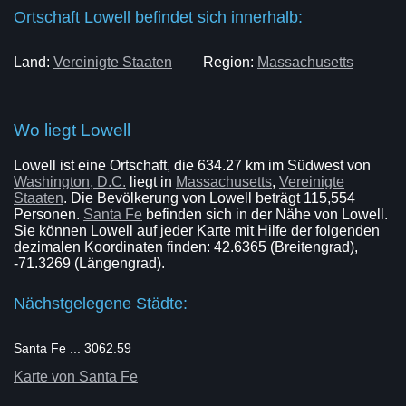
Ortschaft Lowell befindet sich innerhalb:
Land:
Vereinigte Staaten
Region:
Massachusetts
Wo liegt Lowell
Lowell ist eine Ortschaft, die 634.27 km im Südwest von
Washington, D.C.
liegt in
Massachusetts
,
Vereinigte
Staaten
. Die Bevölkerung von Lowell beträgt 115,554
Personen.
Santa Fe
befinden sich in der Nähe von Lowell.
Sie können Lowell auf jeder Karte mit Hilfe der folgenden
dezimalen Koordinaten finden: 42.6365 (Breitengrad),
-71.3269 (Längengrad).
Nächstgelegene Städte:
Santa Fe ... 3062.59
Karte von Santa Fe