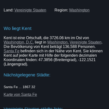
Land:
Vereinigte Staaten
Region:
Washington
Wo liegt Kent
Kent ist eine Ortschaft, die 3726.06 km im Ost von
Washington, D.C.
liegt in
Washington
,
Vereinigte Staaten
.
Die Bevölkerung von Kent beträgt 136,588 Personen.
Santa Fe
befinden sich in der Nähe von Kent. Sie können
Kent auf jeder Karte mit Hilfe der folgenden dezimalen
Koordinaten finden: 47.3856 (Breitengrad), -122.1521
(Längengrad).
Nächstgelegene Städte:
Santa Fe ... 1867.32
Karte von Santa Fe
Vereinigte Staaten städte liste: