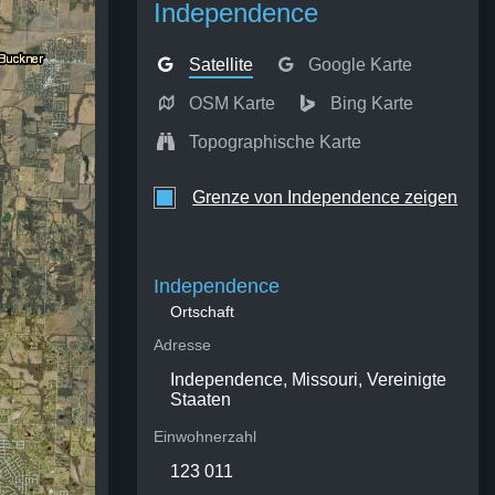
Independence
Satellite
Google Karte
OSM Karte
Bing Karte
Topographische Karte
Grenze von Independence zeigen
Independence
Ortschaft
Adresse
Independence, Missouri, Vereinigte
Staaten
Einwohnerzahl
123 011