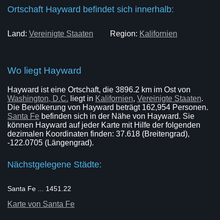
Ortschaft Hayward befindet sich innerhalb:
Land:
Vereinigte Staaten
Region:
Kalifornien
Wo liegt Hayward
Hayward ist eine Ortschaft, die 3896.2 km im Ost von
Washington, D.C.
liegt in
Kalifornien
,
Vereinigte Staaten
.
Die Bevölkerung von Hayward beträgt 162,954 Personen.
Santa Fe
befinden sich in der Nähe von Hayward. Sie
können Hayward auf jeder Karte mit Hilfe der folgenden
dezimalen Koordinaten finden: 37.618 (Breitengrad),
-122.0705 (Längengrad).
Nächstgelegene Städte:
Santa Fe ... 1451.22
Karte von Santa Fe