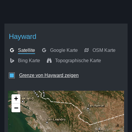
Hayward
Satellite
Google Karte
OSM Karte
Bing Karte
Topographische Karte
Grenze von Hayward zeigen
+
−