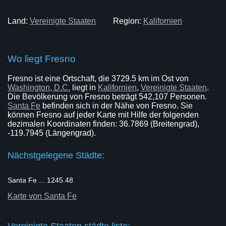
Land:
Vereinigte Staaten
Region:
Kalifornien
Wo liegt Fresno
Fresno ist eine Ortschaft, die 3729.5 km im Ost von
Washington, D.C.
liegt in
Kalifornien
,
Vereinigte Staaten
.
Die Bevölkerung von Fresno beträgt 542,107 Personen.
Santa Fe
befinden sich in der Nähe von Fresno. Sie
können Fresno auf jeder Karte mit Hilfe der folgenden
dezimalen Koordinaten finden: 36.7869 (Breitengrad),
-119.7945 (Längengrad).
Nächstgelegene Städte:
Santa Fe ... 1245.48
Karte von Santa Fe
Vereinigte Staaten städte liste: