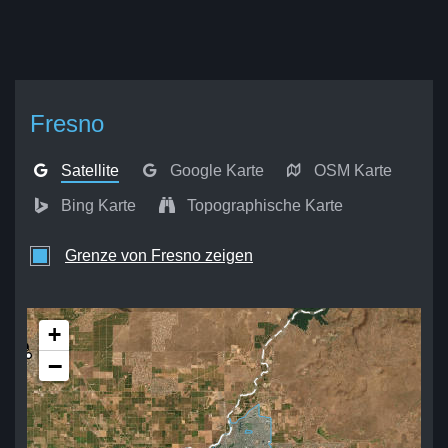
Fresno
Satellite
Google Karte
OSM Karte
Bing Karte
Topographische Karte
Grenze von Fresno zeigen
+
−