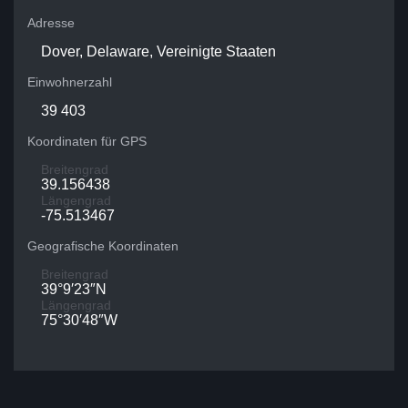
Adresse
Dover, Delaware, Vereinigte Staaten
Einwohnerzahl
39 403
Koordinaten für GPS
Breitengrad
39.156438
Längengrad
-75.513467
Geografische Koordinaten
Breitengrad
39°9′23″N
Längengrad
75°30′48″W