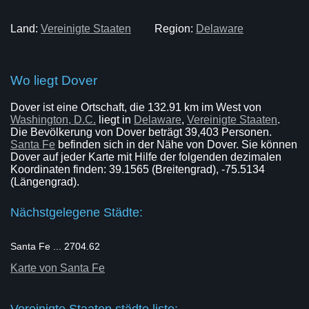
Land:
Vereinigte Staaten
Region:
Delaware
Wo liegt Dover
Dover ist eine Ortschaft, die 132.91 km im West von
Washington, D.C.
liegt in
Delaware
,
Vereinigte Staaten
.
Die Bevölkerung von Dover beträgt 39,403 Personen.
Santa Fe
befinden sich in der Nähe von Dover. Sie können
Dover auf jeder Karte mit Hilfe der folgenden dezimalen
Koordinaten finden: 39.1565 (Breitengrad), -75.5134
(Längengrad).
Nächstgelegene Städte:
Santa Fe ... 2704.62
Karte von Santa Fe
Vereinigte Staaten städte liste: