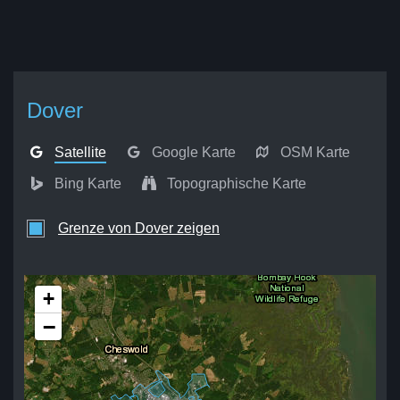
Dover
Satellite
Google Karte
OSM Karte
Bing Karte
Topographische Karte
Grenze von Dover zeigen
+
−