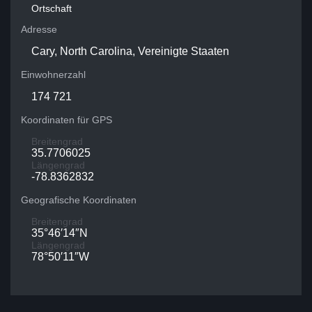
Ortschaft
Adresse
Cary, North Carolina, Vereinigte Staaten
Einwohnerzahl
174 721
Koordinaten für GPS
Breitengrad
35.7706025
Längengrad
-78.8362832
Geografische Koordinaten
Breitengrad
35°46′14″N
Längengrad
78°50′11″W