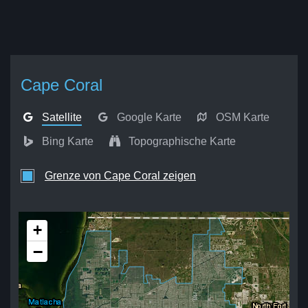
Cape Coral
Satellite
Google Karte
OSM Karte
Bing Karte
Topographische Karte
Grenze von Cape Coral zeigen
+
−