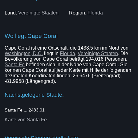
Land:
Vereinigte Staaten
Region:
Florida
Wo liegt Cape Coral
Cape Coral ist eine Ortschaft, die 1438.5 km im Nord von
Washington, D.C.
liegt in
Florida
,
Vereinigte Staaten
. Die
Bevölkerung von Cape Coral beträgt 194,016 Personen.
Santa Fe
befinden sich in der Nähe von Cape Coral. Sie
können Cape Coral auf jeder Karte mit Hilfe der folgenden
dezimalen Koordinaten finden: 26.6476 (Breitengrad),
-81.9958 (Längengrad).
Nächstgelegene Städte:
Santa Fe ... 2483.01
Karte von Santa Fe
Vereinigte Staaten städte liste: