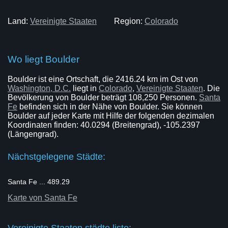
Land:
Vereinigte Staaten
Region:
Colorado
Wo liegt Boulder
Boulder ist eine Ortschaft, die 2416.24 km im Ost von
Washington, D.C.
liegt in
Colorado
,
Vereinigte Staaten
. Die
Bevölkerung von Boulder beträgt 108,250 Personen.
Santa
Fe
befinden sich in der Nähe von Boulder. Sie können
Boulder auf jeder Karte mit Hilfe der folgenden dezimalen
Koordinaten finden: 40.0294 (Breitengrad), -105.2397
(Längengrad).
Nächstgelegene Städte:
Santa Fe ... 489.29
Karte von Santa Fe
Vereinigte Staaten städte liste: