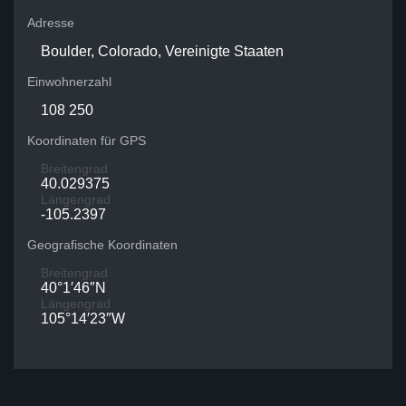
Adresse
Boulder, Colorado, Vereinigte Staaten
Einwohnerzahl
108 250
Koordinaten für GPS
Breitengrad
40.029375
Längengrad
-105.2397
Geografische Koordinaten
Breitengrad
40°1′46″N
Längengrad
105°14′23″W