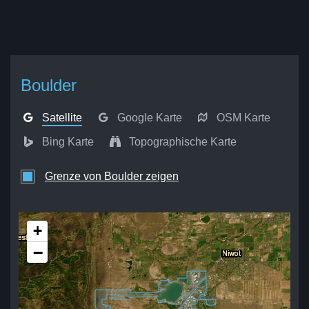
Boulder
Satellite
Google Karte
OSM Karte
Bing Karte
Topographische Karte
Grenze von Boulder zeigen
+
−