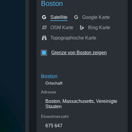
Boston
Satellite
Google Karte
OSM Karte
Bing Karte
Topographische Karte
Grenze von Boston zeigen
Boston
Ortschaft
Adresse
Boston, Massachusetts, Vereinigte
Staaten
Einwohnerzahl
675 647