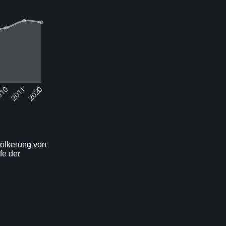
völkerung von
fe der