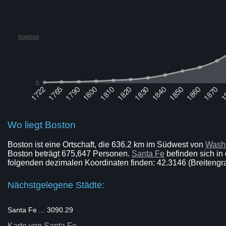
Wo liegt Boston
Boston ist eine Ortschaft, die 636.2 km im Südwest von
Washi
Boston beträgt 675,647 Personen.
Santa Fe
befinden sich in 
folgenden dezimalen Koordinaten finden: 42.3146 (Breitengr
Nächstgelegene Städte:
Santa Fe ... 3090.29
Karte von Santa Fe