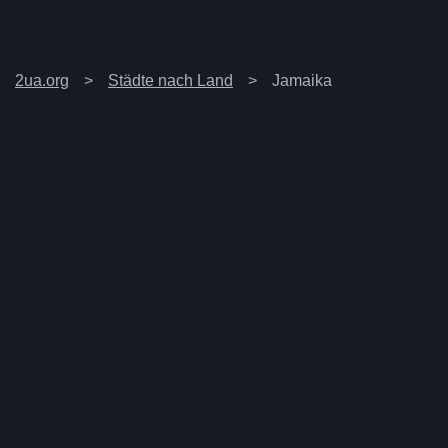
2ua.org
Städte nach Land
Jamaika