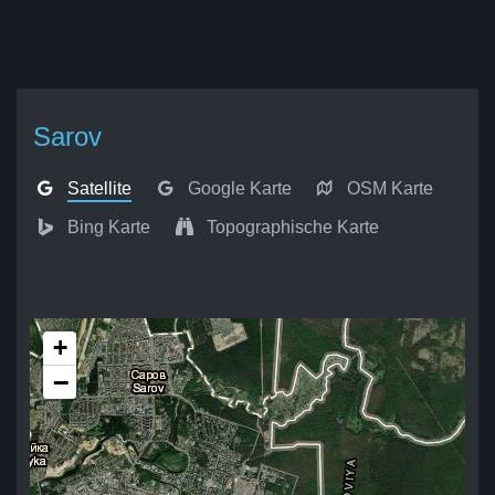
Sarov
Satellite
Google Karte
OSM Karte
Bing Karte
Topographische Karte
+
−