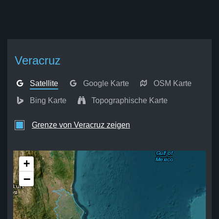
Veracruz
Satellite
Google Karte
OSM Karte
Bing Karte
Topographische Karte
Grenze von Veracruz zeigen
+
−