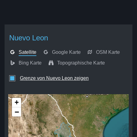
Nuevo Leon
Satellite
Google Karte
OSM Karte
Bing Karte
Topographische Karte
Grenze von Nuevo Leon zeigen
+
−